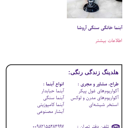
آبنما خانگی سنگی آروشا
اطلاعات بیشتر
هلدینگ زندگی رنگی:
طراح، مشاور و مجری :
انواع آبنما :
آکواریوم‌های غول پیکر
آبنما حبابدار
آکواریوم‌های مدرن و لوکس
آبنما سنگی
استخر شیشه‌ای
آبنما کامپوزیتی
آبشار مصنوعی
تلفن دفتر تهران :
۰۰۹۸۲۱۵۵۴۸۴۹۹۷