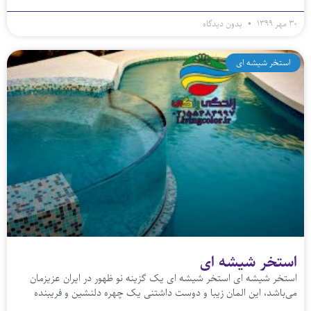
۳۰ مهر ۱۳۹۹
بدون دیدگاه
استخر شیشه ای
استخر شیشه ای
استخر شیشه ای استخر شیشه ای یک گزینه نو ظهور در ایران عزیزمان
می‌باشد، این المان زیبا و دوست داشتنی یک چهره دلنشین و فریبنده