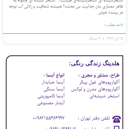
استخرشیشه ای استخرشیشه‌ای چیست؟ استخر شیشه ای چگونه به
ظاهر معماری مان جذابیت می بخشد؟ همیشه شفافیت و زلالی آب توجه
هر بیننده خوش
ادامه مطلب »
۱۵ آبان ۱۳۹۶
۴ دیدگاه
هلدینگ زندگی رنگی:
طراح، مشاور و مجری :
انواع آبنما :
آکواریوم‌های غول پیکر
آبنما حبابدار
آکواریوم‌های مدرن و لوکس
آبنما سنگی
استخر شیشه‌ای
آبنما کامپوزیتی
آبشار مصنوعی
تلفن دفتر تهران :
۰۰۹۸۲۱۵۵۴۸۴۹۹۷