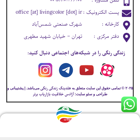
تلفن مشاوره :
۰۰۹۸۹۱۰۱۴۶۶۱۰۷
پست الکترونیک :
office [at] livingcolor [dot] ir
کارخانه :
شهرک صنعتی شمس‌آباد
دفتر مرکزی :
تهران – خیابان شهید مطهری
زندگی رنگی را در شبکه‌های اجتماعی دنبال کنید:
هلدینگ زندگی رنگی
۲۰۲۵ © تمامی حقوق این سایت متعلق به
می‌باشد. | پشتیبانی و
آژانس خلاقیت بازاریاب برتر
طراحی و سئو سایت:
محصولات
درباره ما
مجله زندگی رنگی
خدمات زندگی رنگی
رویدادها